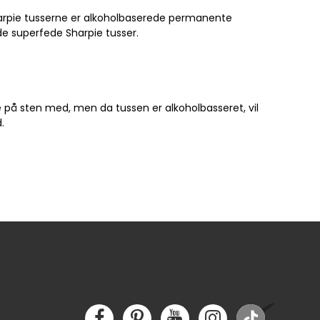
 Sharpie tusserne er alkoholbaserede permanente
de superfede Sharpie tusser.
e på sten med, men da tussen er alkoholbasseret, vil
.