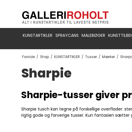
KUNSTARTIKLER
SPRAYCANS
MALEBØGER
KUNSTTILBE
Forside
/
Shop
/
KUNSTARTIKLER
/
Tusser
/
Mærker
/
Sharpi
Sharpie
Sharpie-tusser giver p
Sharpie tusch kan tegne på forskellige overflader: ste
rigtig gode og farverige tusser. Kun fantasien sætte