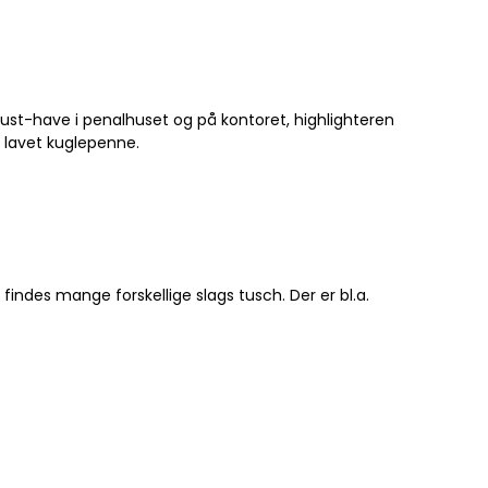
ust-have i penalhuset og på kontoret, highlighteren
å lavet kuglepenne.
ndes mange forskellige slags tusch. Der er bl.a.