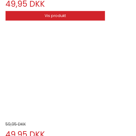
49,95 DKK
Vis produkt
59,95 DKK
49,95 DKK