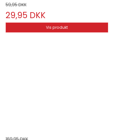
59,95 DKK
29,95 DKK
Vis produkt
169,95 DKK