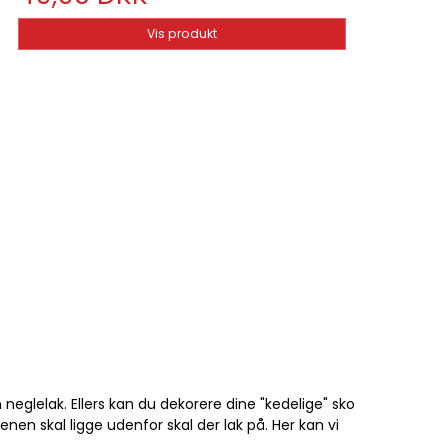
Vis produkt
neglelak. Ellers kan du dekorere dine "kedelige" sko
nen skal ligge udenfor skal der lak på. Her kan vi