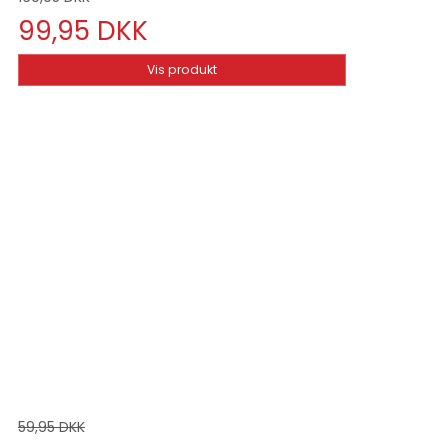
99,95 DKK
Vis produkt
59,95 DKK