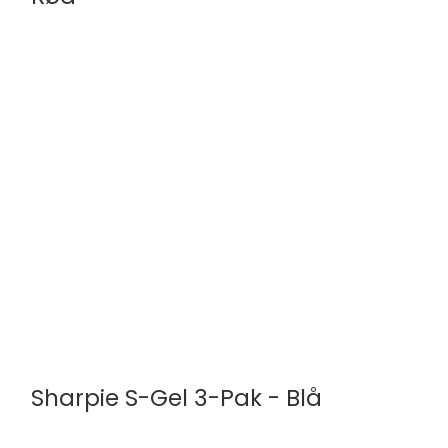
Sharpie
2136596
3-Pak
Sharpie S-Gel 3-Pak - Blå
Sharpie