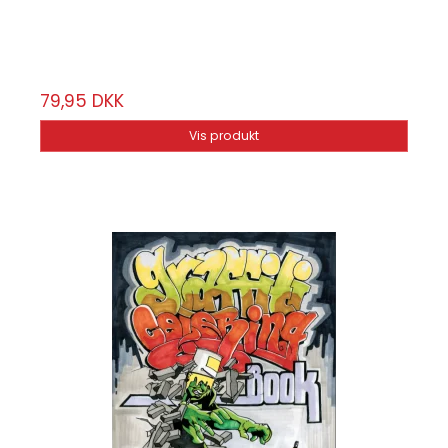
100 sider
79,95 DKK
Vis produkt