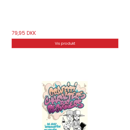
50 sider
79,95 DKK
Vis produkt