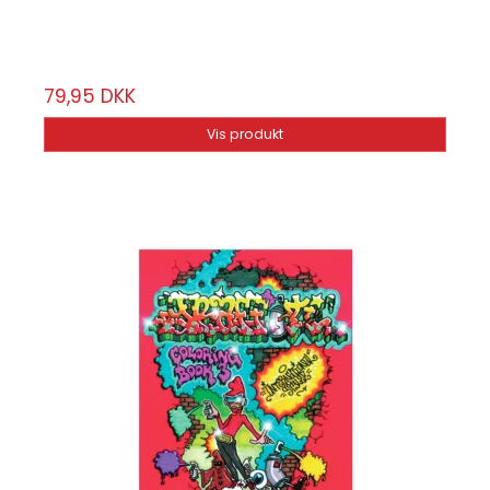
55 sier
79,95 DKK
Vis produkt