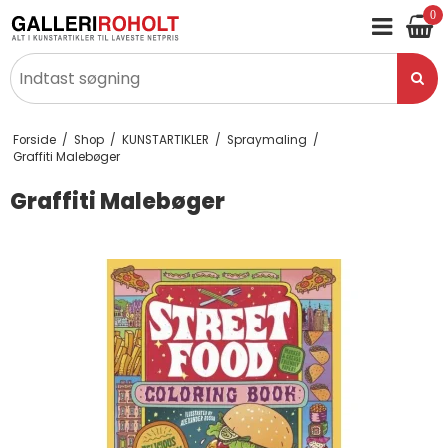
0
Forside
/
Shop
/
KUNSTARTIKLER
/
Spraymaling
/
Graffiti Malebøger
Graffiti Malebøger