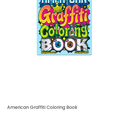
American Graffiti Coloring Book
Dokument Press
69581