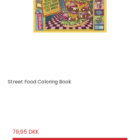
Street Food Coloring Book
Dokument Press
69819
48 sider
79,95 DKK