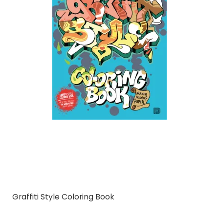
Graffiti Style Coloring Book
Dokument Press
9789188369055