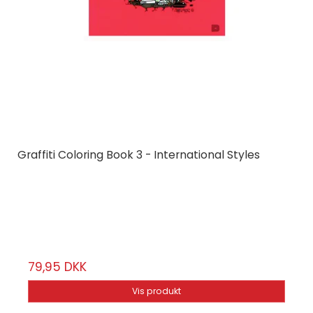
Graffiti Coloring Book 3 - International Styles
Dokument Press
39496
60 sier
79,95 DKK
Vis produkt