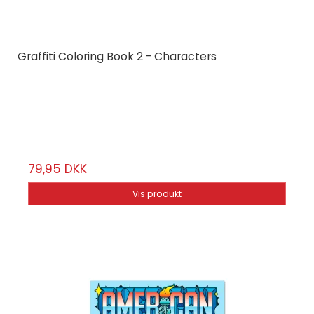
Graffiti Coloring Book 2 - Characters
Dokument Press
639281
64 sider
79,95 DKK
Vis produkt