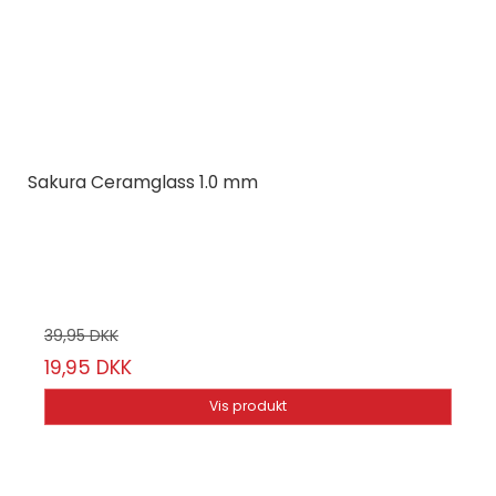
Sakura Ceramglass 1.0 mm
Sakura
Vælg mellem 7 farver
39,95 DKK
19,95 DKK
Vis produkt