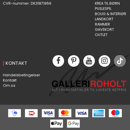
CVR-nummer
:
DK31871956
KREA TIL BØRN
PUSLESPIL
BOLIG & INTERIØR
LANDKORT
RAMMER
GAVEKORT
OUTLET
KONTAKT
Handelsbetingelser
Kontakt
Om os