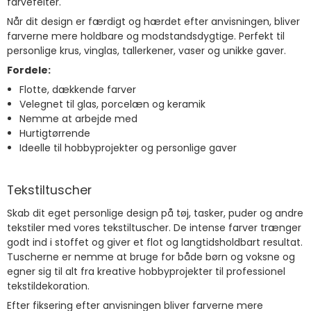
farvefelter.
Når dit design er færdigt og hærdet efter anvisningen, bliver
farverne mere holdbare og modstandsdygtige. Perfekt til
personlige krus, vinglas, tallerkener, vaser og unikke gaver.
Fordele:
Flotte, dækkende farver
Velegnet til glas, porcelæn og keramik
Nemme at arbejde med
Hurtigtørrende
Ideelle til hobbyprojekter og personlige gaver
Tekstiltuscher
Skab dit eget personlige design på tøj, tasker, puder og andre
tekstiler med vores tekstiltuscher. De intense farver trænger
godt ind i stoffet og giver et flot og langtidsholdbart resultat.
Tuscherne er nemme at bruge for både børn og voksne og
egner sig til alt fra kreative hobbyprojekter til professionel
tekstildekoration.
Efter fiksering efter anvisningen bliver farverne mere