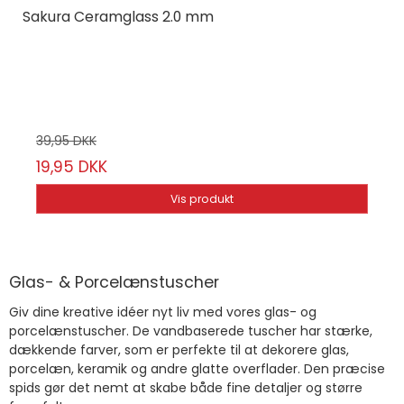
Sakura Ceramglass 2.0 mm
Sakura
Vælg mellem 8 farver
39,95 DKK
19,95 DKK
Vis produkt
Glas- & Porcelænstuscher
Giv dine kreative idéer nyt liv med vores glas- og
porcelænstuscher. De vandbaserede tuscher har stærke,
dækkende farver, som er perfekte til at dekorere glas,
porcelæn, keramik og andre glatte overflader. Den præcise
spids gør det nemt at skabe både fine detaljer og større