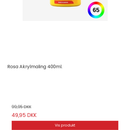
Rosa Akrylmaling 400ml.
Rosa Ukraine
Vælg mellem 65 farver
99,95 DKK
49,95 DKK
Vis produkt