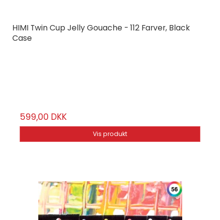
HIMI Twin Cup Jelly Gouache - 112 Farver, Black
Case
HIMI
HMTST113
112 farver
599,00 DKK
Vis produkt