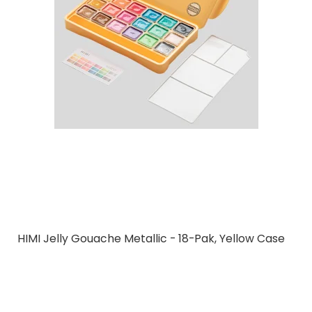
HIMI Jelly Gouache Metallic - 18-Pak, Yellow Case
HIMI
TST48
18 farver