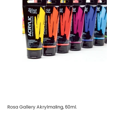
Rosa Gallery Akrylmaling, 60ml.
Rosa Ukraine
56 farver | Kunstnerkvalitet