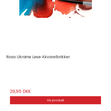
Rosa Ukraine Løse Akvarelbrikker
Rosa Ukraine
Vælg mellem 100 farver
29,95 DKK
Vis produkt