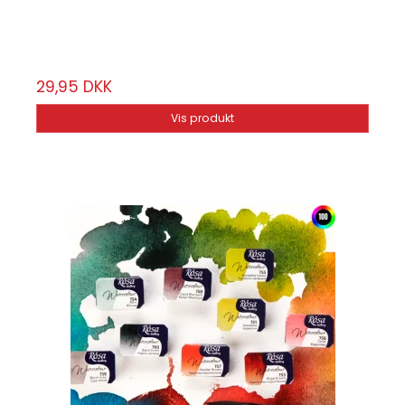
Vælg mellem 100 farver
29,95 DKK
Vis produkt