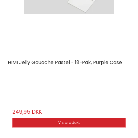
HIMI Jelly Gouache Pastel - 18-Pak, Purple Case
HIMI
TST123
18 farver
249,95 DKK
Vis produkt