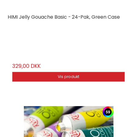
HIMI Jelly Gouache Basic - 24-Pak, Green Case
HIMI
TBT32
24 farver
329,00 DKK
Vis produkt