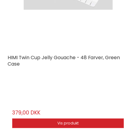
HIMI Twin Cup Jelly Gouache - 48 Farver, Green
Case
HIMI
HMTST125
48 farver
379,00 DKK
Vis produkt