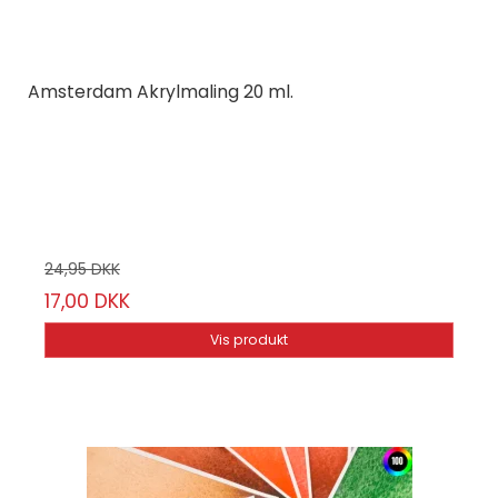
Amsterdam Akrylmaling 20 ml.
Amsterdam
20 ml.
Vælg mellem 102 varianter
24,95 DKK
17,00 DKK
Vis produkt