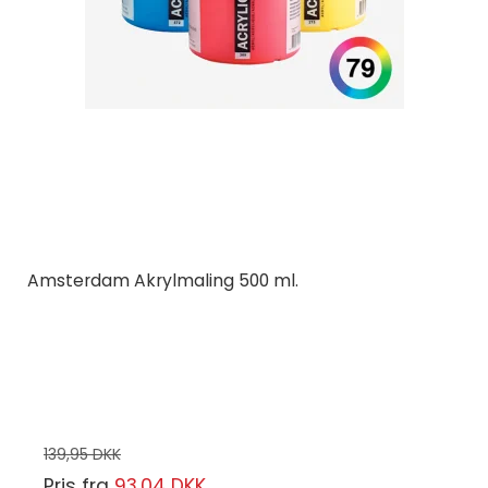
Amsterdam Akrylmaling 500 ml.
Amsterdam
500 ml.
Vælg mellem 79 varianter
139,95 DKK
Pris fra
93,04 DKK