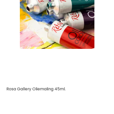
Rosa Gallery Oliemaling 45ml.
Rosa Ukraine
59 Farver | Kunstnerkvalitet