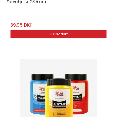
Farvehjul ø: 23,5 cm
DEKI-23451
39,95 DKK
Vis produkt