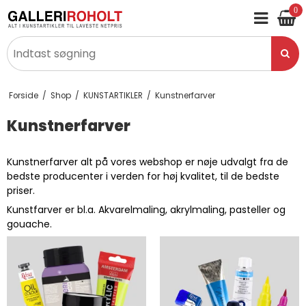
0
Forside
/
Shop
/
KUNSTARTIKLER
/
Kunstnerfarver
Kunstnerfarver
Kunstnerfarver alt på vores webshop er nøje udvalgt fra de
bedste producenter i verden for høj kvalitet, til de bedste
priser.
Kunstfarver er bl.a.
Akvarelmaling
,
akrylmaling
,
pasteller
og
gouache
.