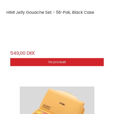
HIMI Jelly Gouache Set - 56-Pak, Black Case
HIMI
TST49
56 farver
549,00 DKK
Vis produkt