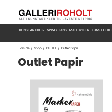
KUNSTARTIKLER
SPRAYCANS
MALEBØGER
KUNSTTILBE
Forside
/
Shop
/
OUTLET
/
Outlet Papir
Outlet Papir