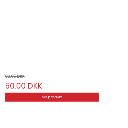
99,95 DKK
50,00 DKK
Vis produkt