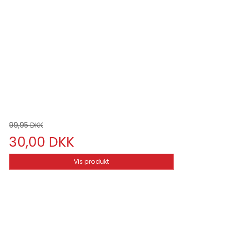
99,95 DKK
30,00 DKK
Vis produkt