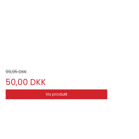
99,95 DKK
50,00 DKK
Vis produkt