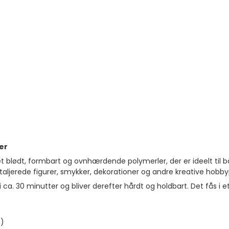
24-Pak
er
t blødt, formbart og ovnhærdende polymerler, der er ideelt til 
etaljerede figurer, smykker, dekorationer og andre kreative hobby
 ca. 30 minutter og bliver derefter hårdt og holdbart. Det fås i 
.)