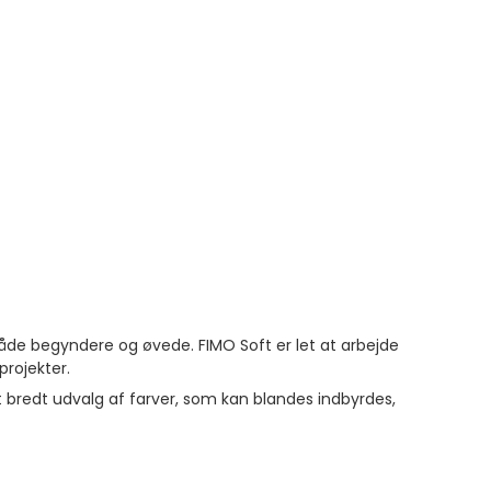
både begyndere og øvede. FIMO Soft er let at arbejde
projekter.
et bredt udvalg af farver, som kan blandes indbyrdes,