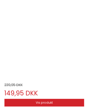
239,95 DKK
149,95 DKK
Vis produkt