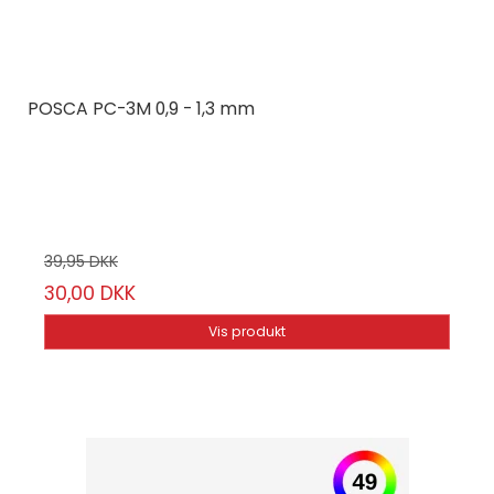
POSCA PC-3M 0,9 - 1,3 mm
Posca
Vælg mellem 45
farver
39,95 DKK
30,00 DKK
Vis produkt