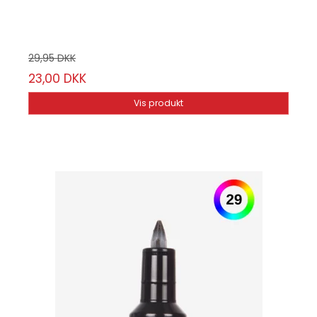
Vælg mellem 22 farver
29,95 DKK
23,00 DKK
Vis produkt