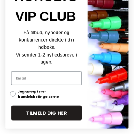
VIP CLUB
Få tilbud, nyheder og
konkurrencer direkte i din
indboks.
Vi sender 1-2 nyhedsbreve i
ugen.
Jeg accepterer
handelsbetingelserne
TILMELD DIG HER
POSCA PC-8K 8 mm
Posca