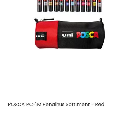
POSCA PC-1M Penalhus Sortiment - Rød
Posca
PC1M12-PR
12 x POSCA 1M + Penalhus