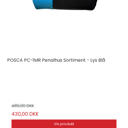
POSCA PC-1MR Penalhus Sortiment - Lys Blå
Posca
PC1MR12-PB
12 x POSCA 1MR + Penalhus
489,00 DKK
430,00 DKK
Vis produkt