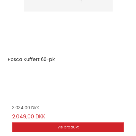
Posca Kuffert 60-pk
Posca
401533
60 stk
3.034,00 DKK
2.049,00 DKK
Vis produkt