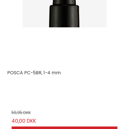
POSCA PC-5BR, 1-4 mm
Posca
Vælg mellem 16 farver
59,95 DKK
40,00 DKK