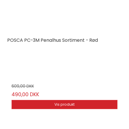
POSCA PC-3M Penalhus Sortiment - Rød
Posca
PC3M12-PR
12 x POSCA 3M + Penalhus
609,00 DKK
490,00 DKK
Vis produkt