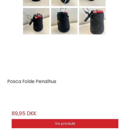
Posca Folde Penalhus
Posca
02601
89,95 DKK
Vis produkt