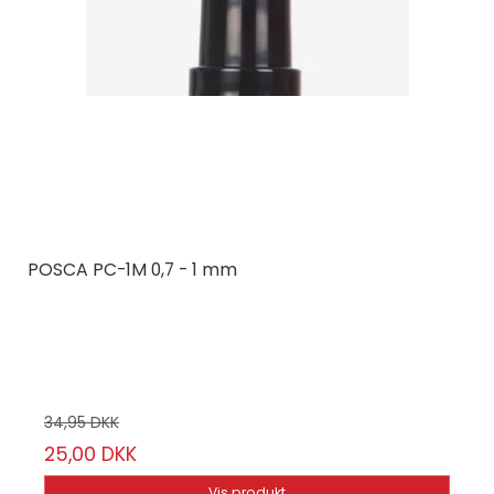
POSCA PC-1M 0,7 - 1 mm
Posca
Vælg mellem 29 farver
34,95 DKK
25,00 DKK
Vis produkt