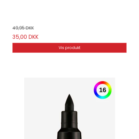
Vælg mellem 56 farver
49,95 DKK
35,00 DKK
Vis produkt