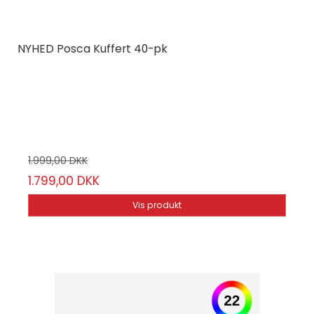
NYHED Posca Kuffert 40-pk
Posca
401530
40 stk.
1.999,00 DKK
1.799,00 DKK
Vis produkt