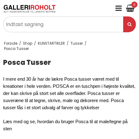
0
Forside
/
Shop
/
KUNSTARTIKLER
/
Tusser
/
Posca Tusser
Posca Tusser
I mere end 30 år har de lækre Posca tusser været med til 
kreationer i hele verden. POSCA er en tuschpen i højeste kvalitet, 
der kan skrive på stort set alle overflader. Posca tusser er 
suveræne til at tegne, skrive, male og dekorere med. Posca 
tusser fås i et stort udvalg af farver og tykkelser
Læs med og se, hvordan du bruger Posca til at male/tegne på 
sten