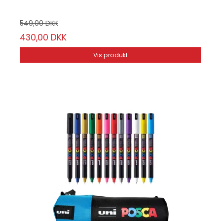
549,00 DKK
430,00 DKK
Vis produkt