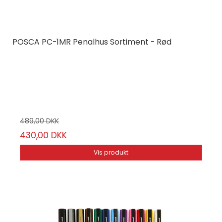
POSCA PC-1MR Penalhus Sortiment - Rød
Posca
PC1MR12-PR
12 x POSCA 1MR + Penalhus
489,00 DKK
430,00 DKK
Vis produkt