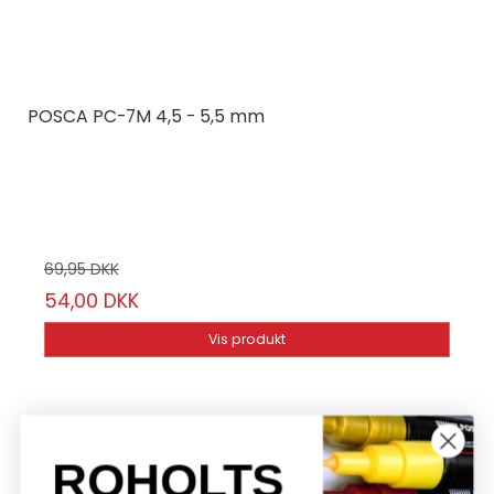
POSCA PC-7M 4,5 - 5,5 mm
Posca
Vælg mellem 15 farver
69,95 DKK
54,00 DKK
Vis produkt
ROHOLTS