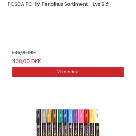
POSCA PC-1M Penalhus Sortiment - Lys Blå
Posca
PC1M12-PB
12 x POSCA 1M + Penalhus
549,00 DKK
430,00 DKK
Vis produkt