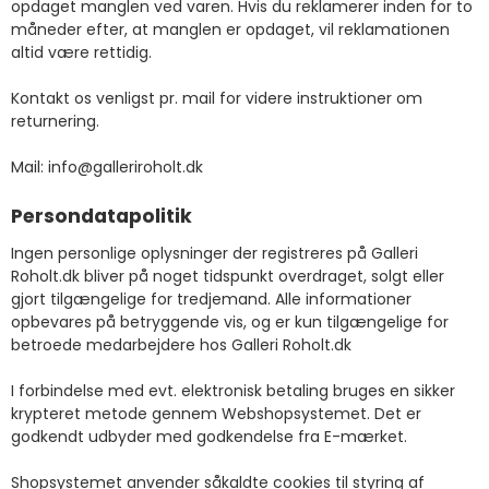
opdaget manglen ved varen. Hvis du reklamerer inden for to
måneder efter, at manglen er opdaget, vil reklamationen
altid være rettidig.
Kontakt os venligst pr. mail for videre instruktioner om
returnering.
Mail: info@galleriroholt.dk
Persondatapolitik
Ingen personlige oplysninger der registreres på Galleri
Roholt.dk bliver på noget tidspunkt overdraget, solgt eller
gjort tilgængelige for tredjemand. Alle informationer
opbevares på betryggende vis, og er kun tilgængelige for
betroede medarbejdere hos Galleri Roholt.dk
I forbindelse med evt. elektronisk betaling bruges en sikker
krypteret metode gennem Webshopsystemet. Det er
godkendt udbyder med godkendelse fra E-mærket.
Shopsystemet anvender såkaldte cookies til styring af