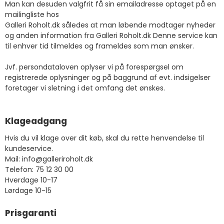
Man kan desuden valgfrit få sin emailadresse optaget på en
mailingliste hos
Galleri Roholt.dk således at man løbende modtager nyheder
og anden information fra Galleri Roholt.dk Denne service kan
til enhver tid tilmeldes og frameldes som man ønsker.
Jvf. persondataloven oplyser vi på forespørgsel om
registrerede oplysninger og på baggrund af evt. indsigelser
foretager vi sletning i det omfang det ønskes.
Klageadgang
Hvis du vil klage over dit køb, skal du rette henvendelse til
kundeservice.
Mail: info@galleriroholt.dk
Telefon: 75 12 30 00
Hverdage 10-17
Lørdage 10-15
Prisgaranti