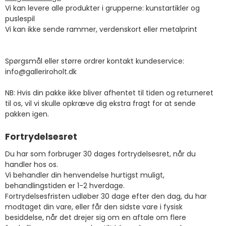
Vi kan levere alle produkter i grupperne: kunstartikler og
puslespil
Vi kan ikke sende rammer, verdenskort eller metalprint
Spørgsmål eller større ordrer kontakt kundeservice:
info@galleriroholt.dk
NB: Hvis din pakke ikke bliver afhentet til tiden og returneret
til os, vil vi skulle opkræve dig ekstra fragt for at sende
pakken igen.
Fortrydelsesret
Du har som forbruger 30 dages fortrydelsesret, når du
handler hos os.
Vi behandler din henvendelse hurtigst muligt,
behandlingstiden er 1-2 hverdage.
Fortrydelsesfristen udløber 30 dage efter den dag, du har
modtaget din vare, eller får den sidste vare i fysisk
besiddelse, når det drejer sig om en aftale om flere