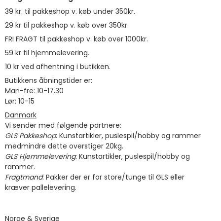
39 kr. til pakkeshop v. køb under 350kr.
29 kr til pakkeshop v. køb over 350kr.
FRI FRAGT til pakkeshop v. køb over 1000kr.
59 kr til hjemmelevering.
10 kr ved afhentning i butikken.
Butikkens åbningstider er:
Man-fre: 10-17.30
Lør: 10-15
Danmark
Vi sender med følgende partnere:
GLS Pakkeshop
: Kunstartikler, puslespil/hobby og rammer
medmindre dette overstiger 20kg.
GLS Hjemmelevering
: Kunstartikler, puslespil/hobby og
rammer.
Fragtmand
: Pakker der er for store/tunge til GLS eller
kræver pallelevering.
Norge & Sverige