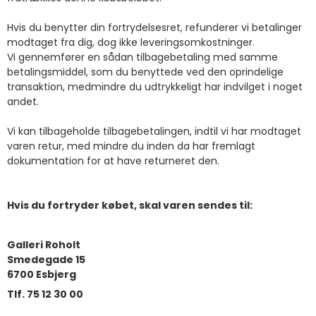
Hvis du benytter din fortrydelsesret, refunderer vi betalinger
modtaget fra dig, dog ikke leveringsomkostninger.
Vi gennemfører en sådan tilbagebetaling med samme
betalingsmiddel, som du benyttede ved den oprindelige
transaktion, medmindre du udtrykkeligt har indvilget i noget
andet.
Vi kan tilbageholde tilbagebetalingen, indtil vi har modtaget
varen retur, med mindre du inden da har fremlagt
dokumentation for at have returneret den.
Hvis du fortryder købet, skal varen sendes til:
Galleri Roholt
Smedegade 15
6700 Esbjerg
Tlf. 75 12 30 00