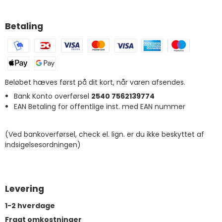
Betaling
Beløbet hæves først på dit kort, når varen afsendes.
Bank Konto overførsel
2540 7562139774
EAN Betaling for offentlige inst. med EAN nummer
(Ved bankoverførsel, check el. lign. er du ikke beskyttet af
indsigelsesordningen)
Levering
1-2 hverdage
Fragt omkostninger