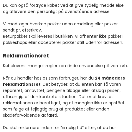
Du kan også fortryde købet ved at give tydelig meddelelse
og aflevere den personligt på ovenstående adresse.
Vi modtager hverken pakker uden omdeling eller pakker
sendt pr. efterkrav.
Returpakker skal leveres i butikken. Vi afhenter ikke pakker i
pakkeshops eller accepterer pakker stilt udenfor adressen.
Reklamationsret
Købelovens mangelsregler kan finde anvendelse på varekøb.
Når du handler hos os som forbruger, har du
24 måneders
reklamationsret
. Det betyder, at du enten kan få varen
repareret, ombyttet, pengene tilbage eller afslag i prisen,
afhængig af den konkrete situation. Det er et krav, at
reklamationen er berettiget, og at manglen ikke er opstået
som følge af fejlagtig brug af produktet eller anden
skadeforvoldende adfærd.
Du skal reklamere inden for ”rimelig tid” efter, at du har