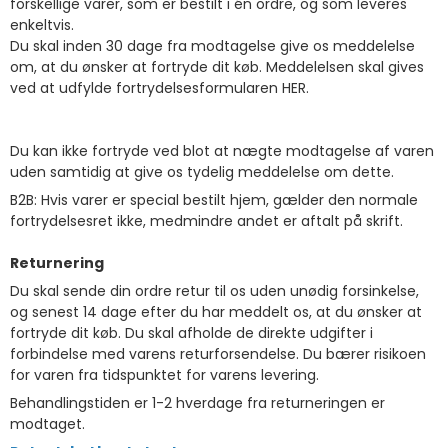
forskellige varer, som er bestilt i én ordre, og som leveres
enkeltvis.
Du skal inden 30 dage fra modtagelse give os meddelelse
om, at du ønsker at fortryde dit køb. Meddelelsen skal gives
ved at udfylde fortrydelsesformularen
HER.
Du kan ikke fortryde ved blot at nægte modtagelse af varen
uden samtidig at give os tydelig meddelelse om dette.
B2B: Hvis varer er special bestilt hjem, gælder den normale
fortrydelsesret ikke, medmindre andet er aftalt på skrift.
Returnering
Du skal sende din ordre retur til os uden unødig forsinkelse,
og senest 14 dage efter du har meddelt os, at du ønsker at
fortryde dit køb. Du skal afholde de direkte udgifter i
forbindelse med varens returforsendelse. Du bærer risikoen
for varen fra tidspunktet for varens levering.
Behandlingstiden er 1-2 hverdage fra returneringen er
modtaget.