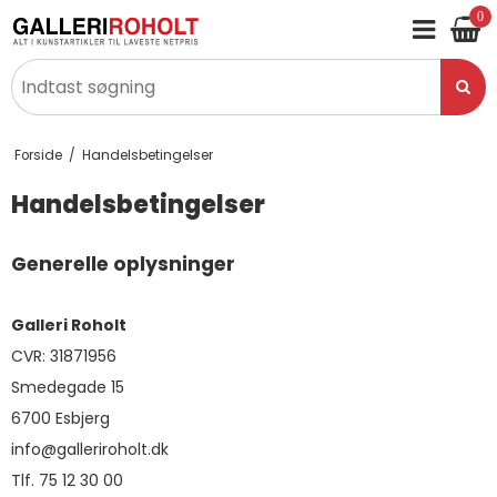
0
Forside
/
Handelsbetingelser
Handelsbetingelser
Generelle oplysninger
Galleri Roholt
CVR: 31871956
Smedegade 15
6700 Esbjerg
i
nfo@galleriroholt.dk
Tlf. 75 12 30 00