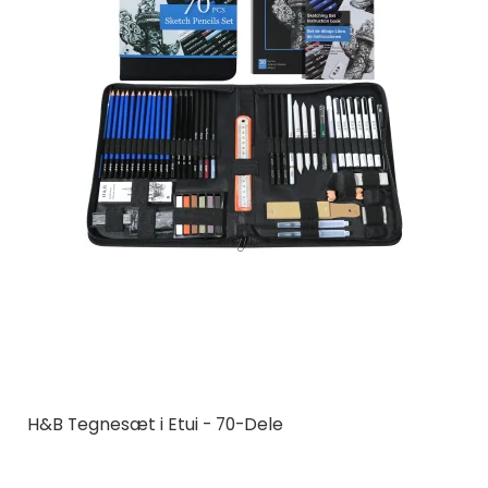
H&B Tegnesæt i Etui - 70-Dele
H&B
H&B70-4