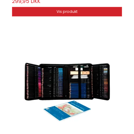
299,95 DKK
Vis produkt