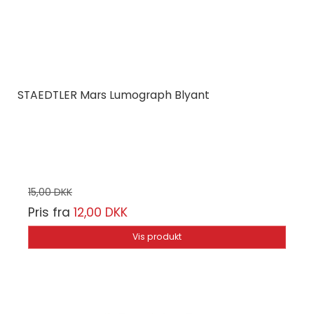
STAEDTLER Mars Lumograph Blyant
STAEDTLER
Vælg mellem 20 hårdheder
15,00 DKK
Pris fra
12,00 DKK
Vis produkt