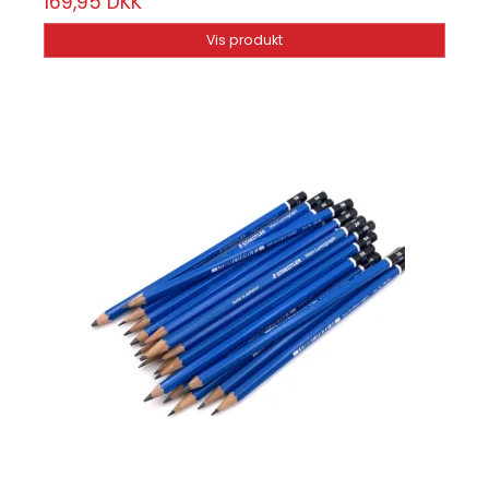
169,95 DKK
Vis produkt