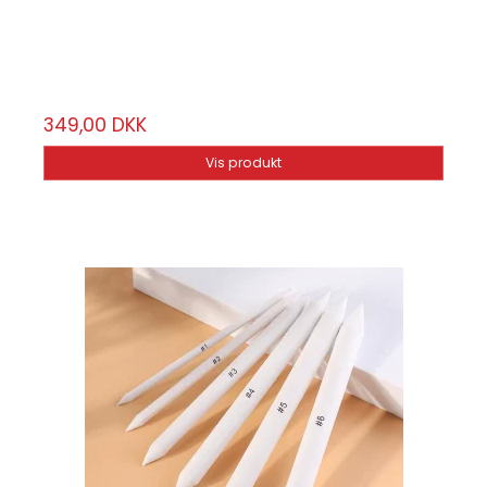
100G24
24-stk.
349,00 DKK
Vis produkt