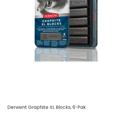
Derwent Graphite XL Blocks, 6-Pak
Derwent
601059