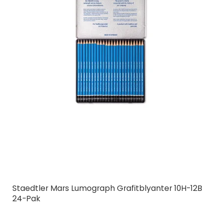
Staedtler Mars Lumograph Grafitblyanter 10H-12B
24-Pak
STAEDTLER