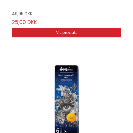
49,95 DKK
25,00 DKK
Vis produkt