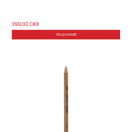
6 stk
399,00 DKK
Vis produkt