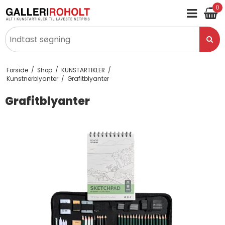
0
Forside
/
Shop
/
KUNSTARTIKLER
/
Kunstnerblyanter
/
Grafitblyanter
Grafitblyanter