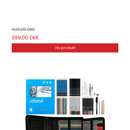
70-pak
449,00 DKK
399,00 DKK
Vis produkt