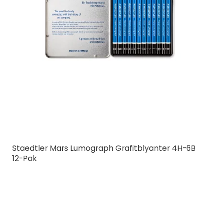
Staedtler Mars Lumograph Grafitblyanter 4H-6B
12-Pak
STAEDTLER
100G12
12-stk.