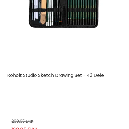
Roholt Studio Sketch Drawing Set - 43 Dele
Roholt Studio
RS-2026-1
43 Dele
299,95 DKK