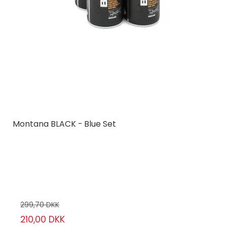
Montana BLACK - Blue Set
Montana Cans
MCBLKBLUE
6 stk.
299,70 DKK
210,00 DKK