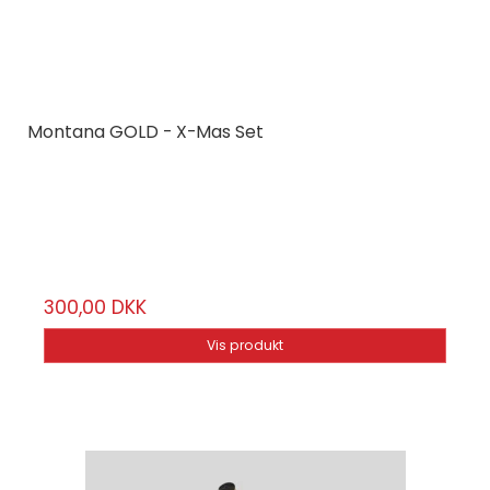
Montana GOLD - X-Mas Set
Montana Cans
GLDxmas
6 stk.
300,00 DKK
Vis produkt