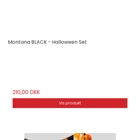
Montana BLACK - Halloween Set
Montana Cans
BLKhalloween
6 stk.
210,00 DKK
Vis produkt