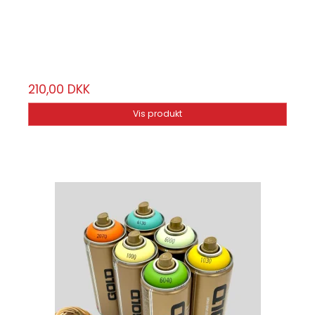
BLKeaster
6 stk.
210,00 DKK
Vis produkt