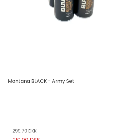
Montana BLACK - Army Set
Montana Cans
ARMYSET
6 stk.
299,70 DKK