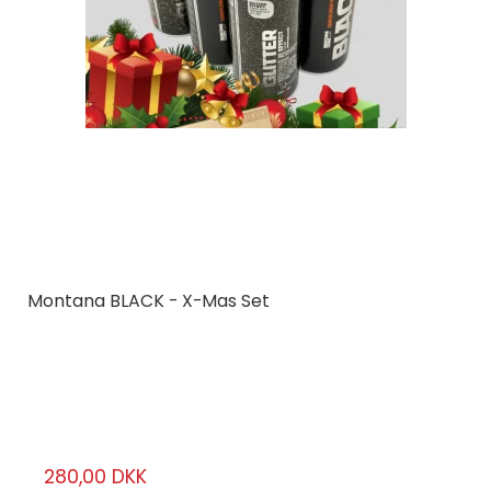
Montana BLACK - X-Mas Set
Montana Cans
BLKxmas
6 stk.
280,00 DKK