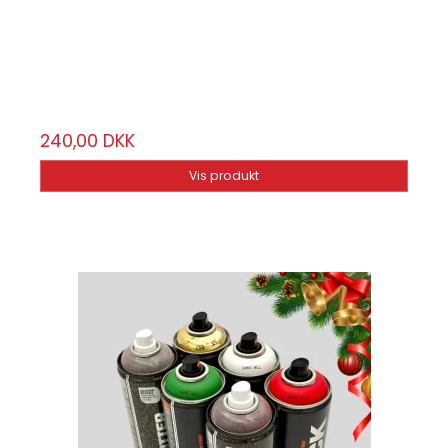
Montana Cans
GLDhalloween
6 stk.
240,00 DKK
Vis produkt