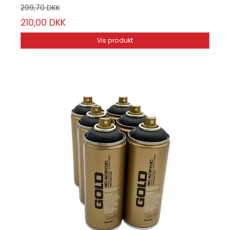
299,70 DKK
210,00 DKK
Vis produkt