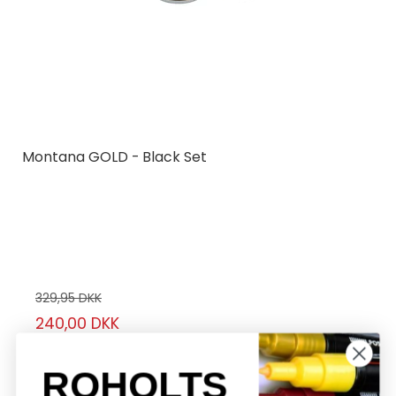
Montana GOLD - Black Set
Montana Cans
MCGLDBLK
6 stk.
329,95 DKK
240,00 DKK
Vis produkt
ROHOLTS