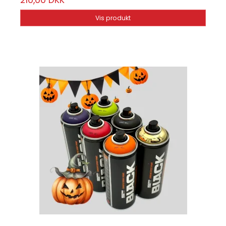
210,00 DKK
Vis produkt