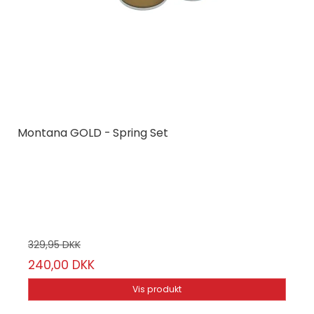
Montana GOLD - Spring Set
Montana Cans
MCGLDSPR
6 stk.
329,95 DKK
240,00 DKK
Vis produkt