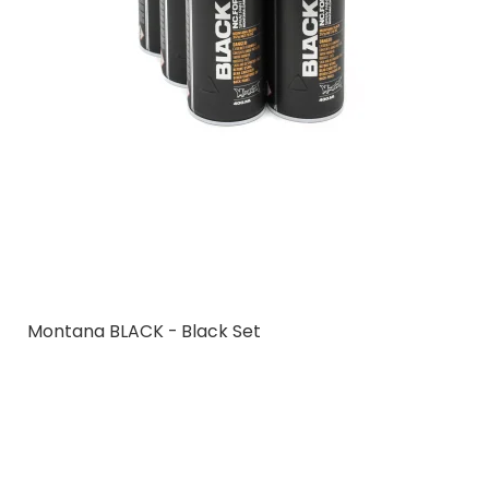
Montana BLACK - Black Set
Montana Cans
MCBLKBLK
6 stk.