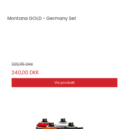
Montana GOLD - Germany Set
Montana Cans
MCGLDGER
6 stk.
329,95 DKK
240,00 DKK
Vis produkt