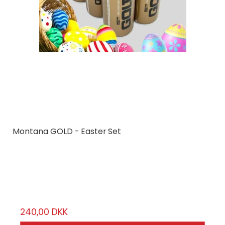
Montana GOLD - Easter Set
Montana Cans
GLDeaster
6 stk.
240,00 DKK