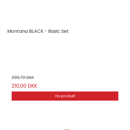
Montana BLACK - Basic Set
Montana Cans
MCBLKBAS
6 stk.
299,70 DKK
210,00 DKK
Vis produkt