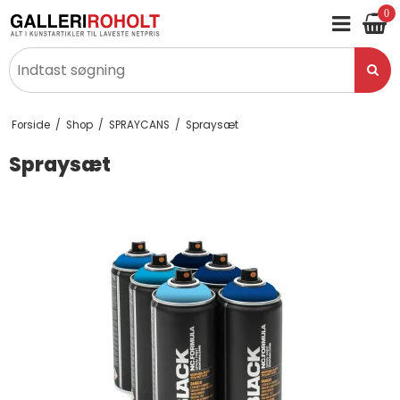
0
Forside
/
Shop
/
SPRAYCANS
/
Spraysæt
Spraysæt