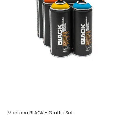
Montana BLACK - Graffiti Set
Montana Cans
MCBLKGRAF