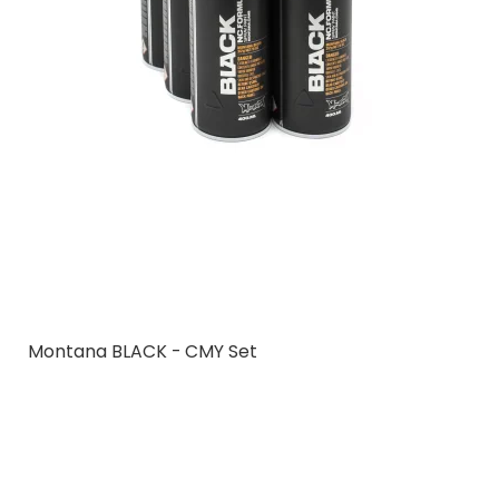
Montana BLACK - CMY Set
Montana Cans
MCBLKCMY
6 stk.