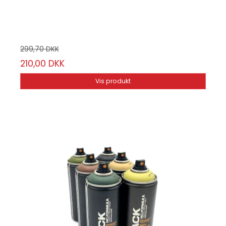
6 stk.
299,70 DKK
210,00 DKK
Vis produkt