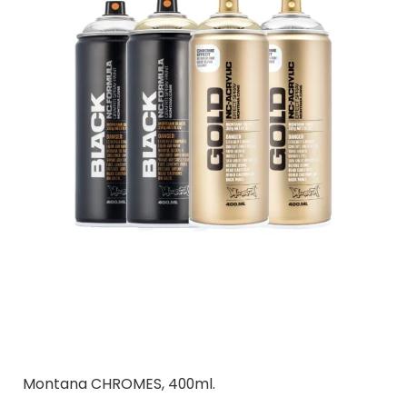
Montana CHROMES, 400ml.
Montana Cans