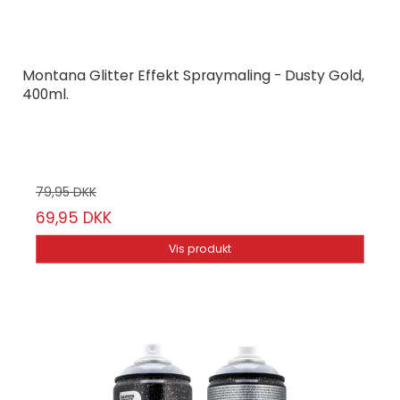
Montana Glitter Effekt Spraymaling - Dusty Gold,
400ml.
Montana Cans
23-10/58
79,95 DKK
69,95 DKK
Vis produkt