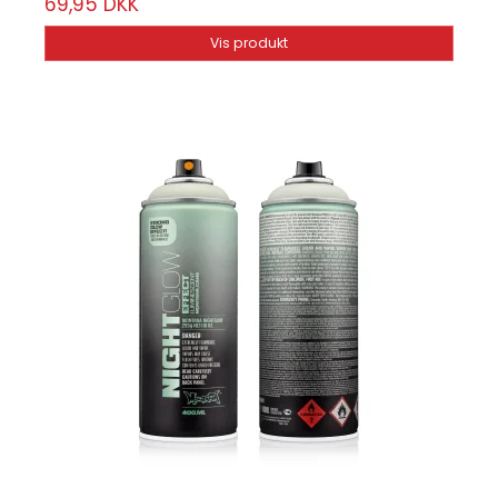
69,95 DKK
Vis produkt