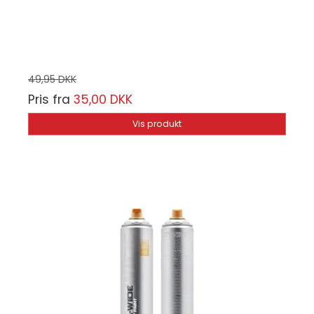
Vælg mellem 6 farver
49,95 DKK
Pris fra
35,00 DKK
Vis produkt