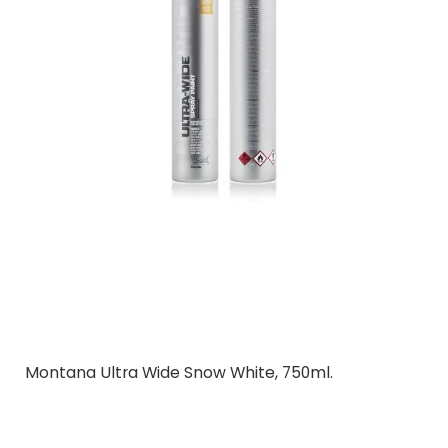
Montana Ultra Wide Snow White, 750ml.
Montana Cans
EP-6/59