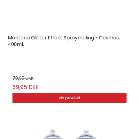
Montana Glitter Effekt Spraymaling - Cosmos,
400ml.
Montana Cans
23-13/58
79,95 DKK
69,95 DKK
Vis produkt