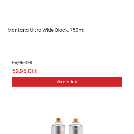
Montana Ultra Wide Black, 750ml.
Montana Cans
EP-7/59
69,95 DKK
59,95 DKK
Vis produkt