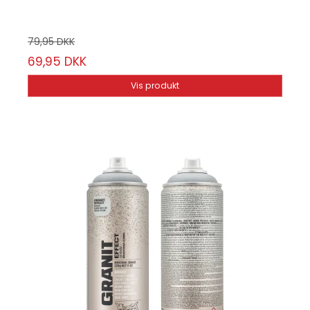
79,95 DKK
69,95 DKK
Vis produkt