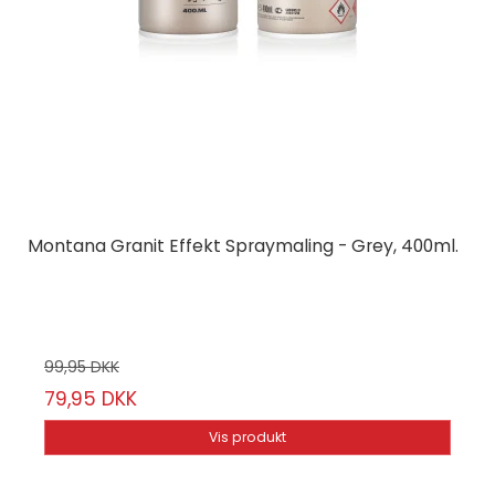
Montana Granit Effekt Spraymaling - Grey, 400ml.
Montana Cans
24-2/56
99,95 DKK
79,95 DKK
Vis produkt