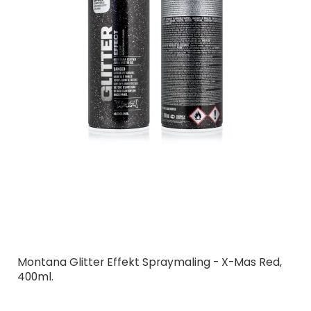
Montana Glitter Effekt Spraymaling - X-Mas Red,
400ml.
Montana Cans
23-12/58