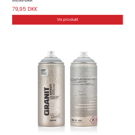
99,95 DKK
79,95 DKK
Vis produkt