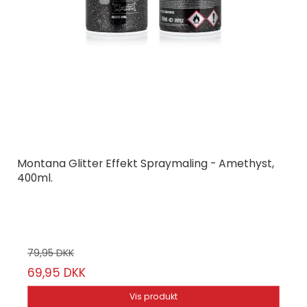
Montana Glitter Effekt Spraymaling - Amethyst,
400ml.
Montana Cans
23-14/58
79,95 DKK
69,95 DKK
Vis produkt