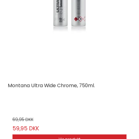
Montana Ultra Wide Chrome, 750ml.
Montana Cans
EP-8/59
69,95 DKK
59,95 DKK