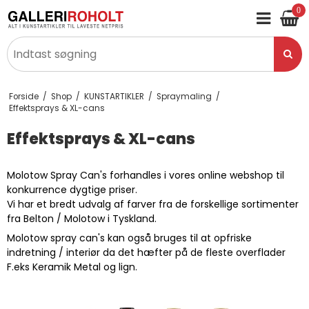
0
Forside
/
Shop
/
KUNSTARTIKLER
/
Spraymaling
/
Effektsprays & XL-cans
Effektsprays & XL-cans
Molotow Spray Can's forhandles i vores online webshop til
konkurrence dygtige priser.
Vi har et bredt udvalg af farver fra de forskellige sortimenter
fra Belton / Molotow i Tyskland.
Molotow spray can's kan også bruges til at opfriske
indretning / interiør da det hæfter på de fleste overflader
F.eks Keramik Metal og lign.