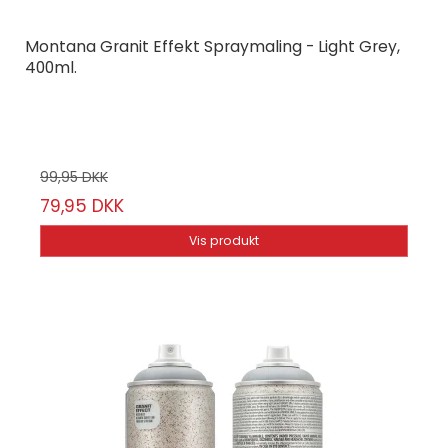
Montana Granit Effekt Spraymaling - Light Grey,
400ml.
Montana Cans
24-1/56
99,95 DKK
79,95 DKK
Vis produkt