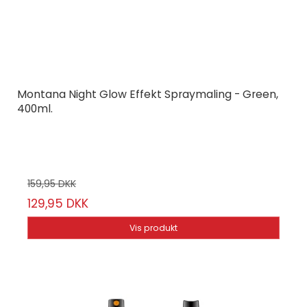
Montana Night Glow Effekt Spraymaling - Green,
400ml.
Montana Cans
24-13/55
159,95 DKK
129,95 DKK
Vis produkt