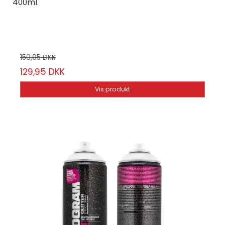
400ml.
Montana Cans
24-14/55
159,95 DKK
129,95 DKK
Vis produkt