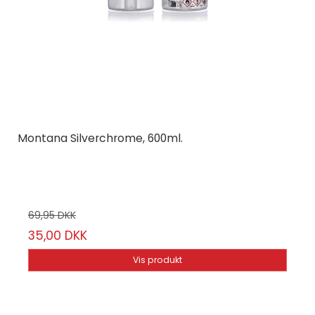
Montana Silverchrome, 600ml.
Montana Cans
EP-4/58
69,95 DKK
35,00 DKK
Vis produkt