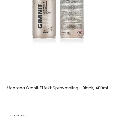
Montana Granit Effekt Spraymaling - Black, 400ml.
Montana Cans
24-3/56