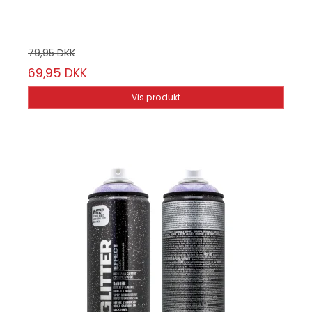
23-11/57
79,95 DKK
69,95 DKK
Vis produkt